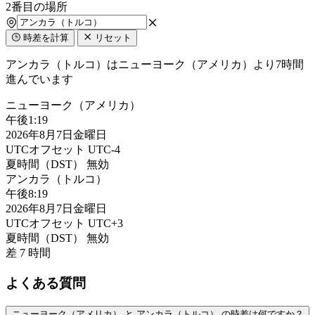
2番目の場所
時差を計算
リセット
アンカラ（トルコ）はニューヨーク（アメリカ）より7時間
進んでいます
ニューヨーク（アメリカ）
午後
1:19
2026年8月7日金曜日
UTCオフセット
UTC-4
夏時間（DST）
無効
アンカラ（トルコ）
午後
8:19
2026年8月7日金曜日
UTCオフセット
UTC+3
夏時間（DST）
無効
差
7 時間
よくある質問
ニューヨーク（アメリカ） と アンカラ（トルコ） の時差は何ですか？