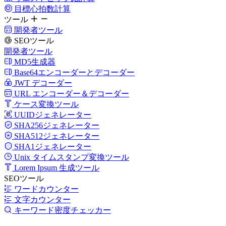
目標心拍数計算
ツール
開発者ツール
SEOツール
開発者ツール
MD5生成器
Base64エンコーダーとデコーダー
JWT デコーダー
URL エンコーダー＆デコーダー
ケース変換ツール
UUIDジェネレーター
SHA256ジェネレーター
SHA512ジェネレーター
SHA1ジェネレーター
Unix タイムスタンプ変換ツール
Lorem Ipsum 生成ツール
SEOツール
ワードカウンター
文字カウンター
キーワード密度チェッカー