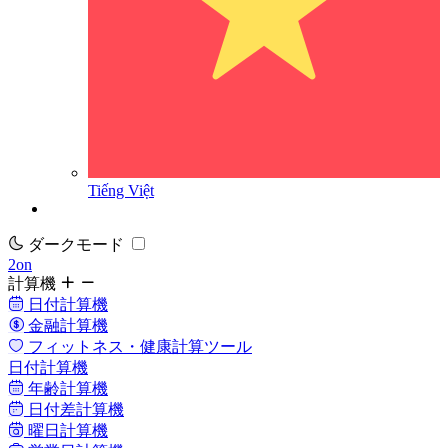
Tiếng Việt
ダークモード
2on
計算機
日付計算機
金融計算機
フィットネス・健康計算ツール
日付計算機
年齢計算機
日付差計算機
曜日計算機