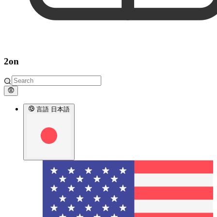
2on
言語
日本語