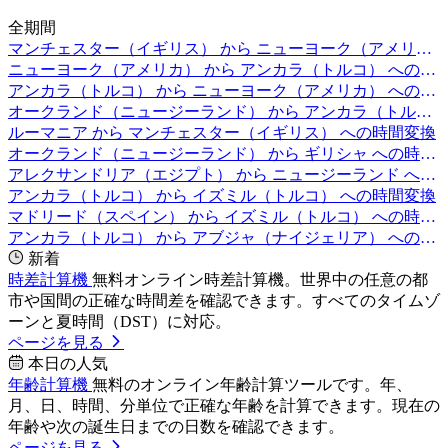
全期間
マンチェスター（イギリス） から ニューヨーク（アメリカ） への時間変換
ニューヨーク（アメリカ） から アンカラ（トルコ） への時間変換
アンカラ（トルコ） から ニューヨーク（アメリカ） への時間変換
オークランド（ニュージーランド） から アンカラ（トルコ） への時間変換
ルーマニア から マンチェスター（イギリス） への時間変換
オークランド（ニュージーランド） から ギリシャ への時間変換
アレクサンドリア（エジプト） から ニュージーランド への時間変換
アンカラ（トルコ） から イズミル（トルコ） への時間変換
マドリード（スペイン） から イズミル（トルコ） への時間変換
アンカラ（トルコ） から アブジャ（ナイジェリア） への時間変換
新着
時差計算機
無料オンライン時差計算機。世界中の任意の都
市や国間の正確な時間差を確認できます。すべてのタイムゾ
ーンと夏時間（DST）に対応。
ページを見る
本日の人気
年齢計算機
無料のオンライン年齢計算ツールです。年、
月、日、時間、分単位で正確な年齢を計算できます。現在の
年齢や次の誕生日までの日数を確認できます。
ページを見る