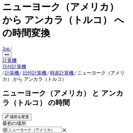
ニューヨーク（アメリカ）
から アンカラ（トルコ） へ
の時間変換
2on
/
•••
計算機
日付計算機
/
計算機
/
日付計算機
/
時差計算機
/
ニューヨーク（アメリ
カ） から アンカラ（トルコ）
ニューヨーク（アメリカ） と アンカ
ラ（トルコ） の時間
場所を変更
最初の場所