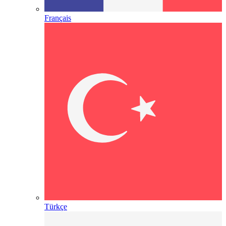
Français
Türkçe