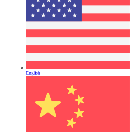
English