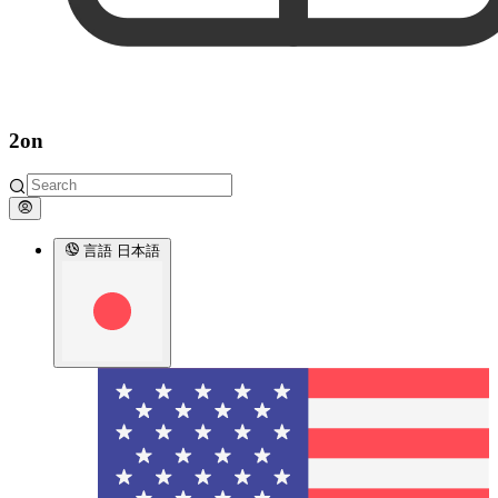
2on
言語
日本語