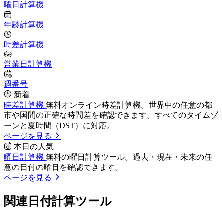
曜日計算機
年齢計算機
時差計算機
営業日計算機
週番号
新着
時差計算機
無料オンライン時差計算機。世界中の任意の都
市や国間の正確な時間差を確認できます。すべてのタイムゾ
ーンと夏時間（DST）に対応。
ページを見る
本日の人気
曜日計算機
無料の曜日計算ツール。過去・現在・未来の任
意の日付の曜日を確認できます。
ページを見る
関連日付計算ツール