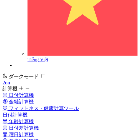
Tiếng Việt
ダークモード
2on
計算機
日付計算機
金融計算機
フィットネス・健康計算ツール
日付計算機
年齢計算機
日付差計算機
曜日計算機