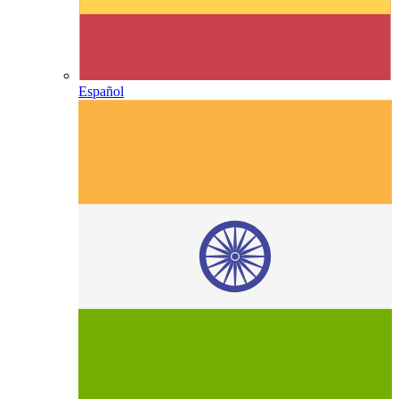
Español