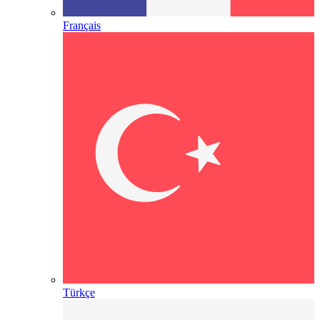
Français
Türkçe