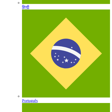
हिन्दी
Português