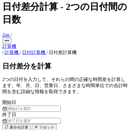
日付差分計算 - 2つの日付間の
日数
2on
/
•••
計算機
/
計算機
/
日付計算機
/
日付差計算機
日付差分を計算
2つの日付を入力して、それらの間の正確な時間差を計算し
ます。年、月、日、営業日、さまざまな時間単位での合計時
間を含む詳細な情報を取得できます。
開始日
終了日
差分を計算
リセット