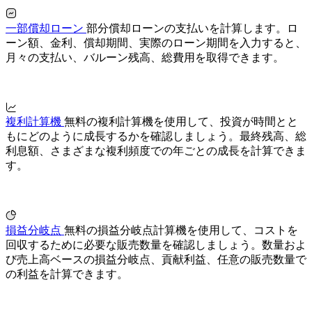
一部償却ローン
部分償却ローンの支払いを計算します。ロ
ーン額、金利、償却期間、実際のローン期間を入力すると、
月々の支払い、バルーン残高、総費用を取得できます。
複利計算機
無料の複利計算機を使用して、投資が時間とと
もにどのように成長するかを確認しましょう。最終残高、総
利息額、さまざまな複利頻度での年ごとの成長を計算できま
す。
損益分岐点
無料の損益分岐点計算機を使用して、コストを
回収するために必要な販売数量を確認しましょう。数量およ
び売上高ベースの損益分岐点、貢献利益、任意の販売数量で
の利益を計算できます。