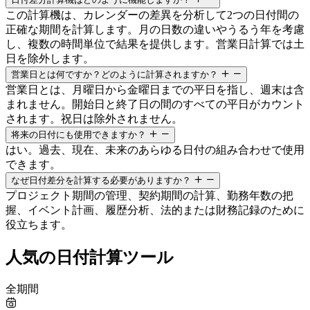
この計算機は、カレンダーの差異を分析して2つの日付間の
正確な期間を計算します。月の日数の違いやうるう年を考慮
し、複数の時間単位で結果を提供します。営業日計算では土
日を除外します。
営業日とは何ですか？どのように計算されますか？
営業日とは、月曜日から金曜日までの平日を指し、週末は含
まれません。開始日と終了日の間のすべての平日がカウント
されます。祝日は除外されません。
将来の日付にも使用できますか？
はい。過去、現在、未来のあらゆる日付の組み合わせで使用
できます。
なぜ日付差分を計算する必要がありますか？
プロジェクト期間の管理、契約期間の計算、勤務年数の把
握、イベント計画、履歴分析、法的または財務記録のために
役立ちます。
人気の日付計算ツール
全期間