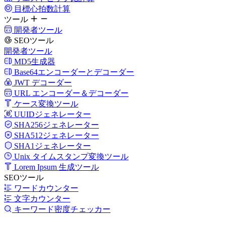
目標心拍数計算
ツール
開発者ツール
SEOツール
開発者ツール
MD5生成器
Base64エンコーダーとデコーダー
JWT デコーダー
URL エンコーダー＆デコーダー
ケース変換ツール
UUIDジェネレーター
SHA256ジェネレーター
SHA512ジェネレーター
SHA1ジェネレーター
Unix タイムスタンプ変換ツール
Lorem Ipsum 生成ツール
SEOツール
ワードカウンター
文字カウンター
キーワード密度チェッカー