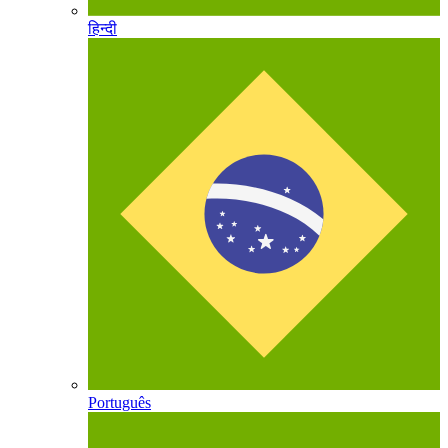
हिन्दी
Português