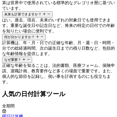
算は世界中で使用されている標準的なグレゴリオ暦に基づい
ています。
未来も計算できますか？
はい。過去、現在、未来のいずれの対象日でも使用できま
す。重要な誕生日や記念日など、将来の特定の日付での年齢
を知りたい場合に便利です。
何が分かりますか？
計算機は、年・月・日での正確な年齢、月・週・日・時間・
分での総経過時間、次の誕生日までの残り日数など、包括的
な年齢情報を提供します。
なぜ重要？
正確な年齢を知ることは、法的書類、医療フォーム、保険申
請、退職計画、教育要件など多くの場面で重要です。また、
個人的な節目を記録し、祝い事を計画するのにも役立ちま
す。
人気の日付計算ツール
全期間
曜日計算機