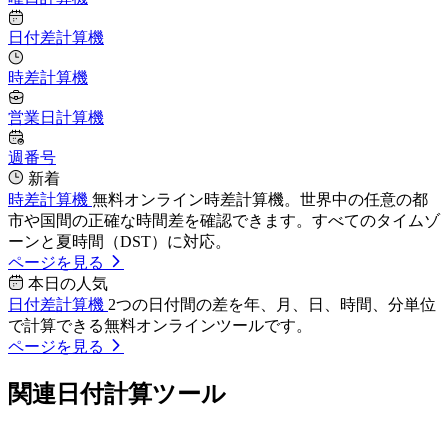
日付差計算機
時差計算機
営業日計算機
週番号
新着
時差計算機
無料オンライン時差計算機。世界中の任意の都
市や国間の正確な時間差を確認できます。すべてのタイムゾ
ーンと夏時間（DST）に対応。
ページを見る
本日の人気
日付差計算機
2つの日付間の差を年、月、日、時間、分単位
で計算できる無料オンラインツールです。
ページを見る
関連日付計算ツール