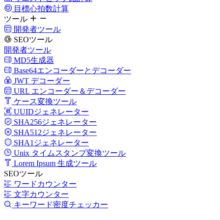
目標心拍数計算
ツール
開発者ツール
SEOツール
開発者ツール
MD5生成器
Base64エンコーダーとデコーダー
JWT デコーダー
URL エンコーダー＆デコーダー
ケース変換ツール
UUIDジェネレーター
SHA256ジェネレーター
SHA512ジェネレーター
SHA1ジェネレーター
Unix タイムスタンプ変換ツール
Lorem Ipsum 生成ツール
SEOツール
ワードカウンター
文字カウンター
キーワード密度チェッカー