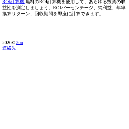
ROI計算機
無料のROI計算機を使用して、あらゆる投資の収
益性を測定しましょう。ROIパーセンテージ、純利益、年率
換算リターン、回収期間を即座に計算できます。
2026©
2on
連絡先