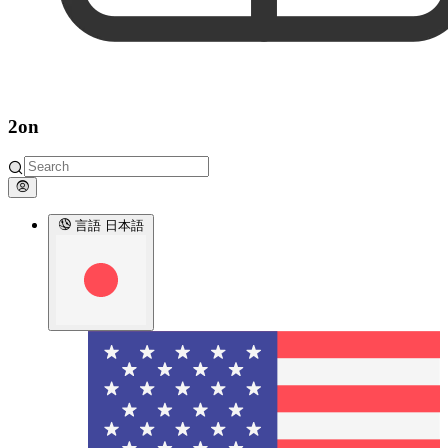
2on
言語
日本語