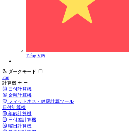
Tiếng Việt
ダークモード
2on
計算機
日付計算機
金融計算機
フィットネス・健康計算ツール
日付計算機
年齢計算機
日付差計算機
曜日計算機