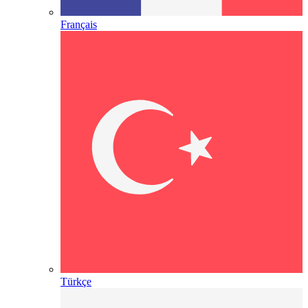
Français
Türkçe