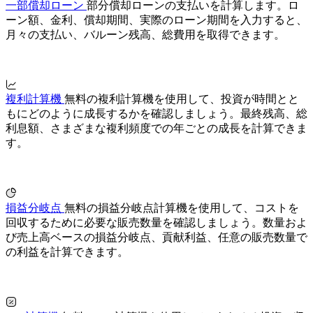
一部償却ローン
部分償却ローンの支払いを計算します。ロ
ーン額、金利、償却期間、実際のローン期間を入力すると、
月々の支払い、バルーン残高、総費用を取得できます。
複利計算機
無料の複利計算機を使用して、投資が時間とと
もにどのように成長するかを確認しましょう。最終残高、総
利息額、さまざまな複利頻度での年ごとの成長を計算できま
す。
損益分岐点
無料の損益分岐点計算機を使用して、コストを
回収するために必要な販売数量を確認しましょう。数量およ
び売上高ベースの損益分岐点、貢献利益、任意の販売数量で
の利益を計算できます。