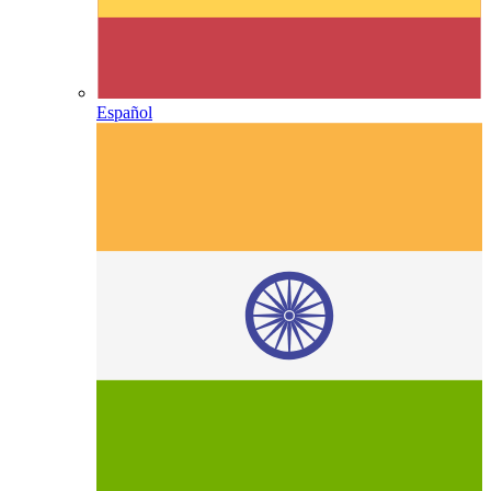
Español